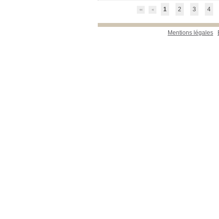
1
2
3
4
Mentions légales