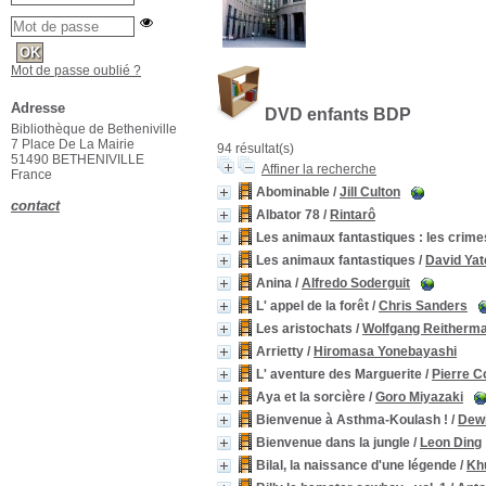
Mot de passe oublié ?
Adresse
DVD enfants BDP
Bibliothèque de Betheniville
7 Place De La Mairie
94 résultat(s)
51490 BETHENIVILLE
Affiner la recherche
France
Abominable
/
Jill Culton
contact
Albator 78
/
Rintarô
Les animaux fantastiques : les crime
Les animaux fantastiques
/
David Yat
Anina
/
Alfredo Soderguit
L' appel de la forêt
/
Chris Sanders
Les aristochats
/
Wolfgang Reitherm
Arrietty
/
Hiromasa Yonebayashi
L' aventure des Marguerite
/
Pierre C
Aya et la sorcière
/
Goro Miyazaki
Bienvenue à Asthma-Koulash !
/
Dewi
Bienvenue dans la jungle
/
Leon Ding
Bilal, la naissance d'une légende
/
Kh