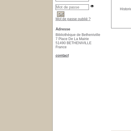
Histor
Mot de passe oublié ?
Adresse
Bibliothèque de Betheniville
7 Place De La Mairie
51490 BETHENIVILLE
France
contact