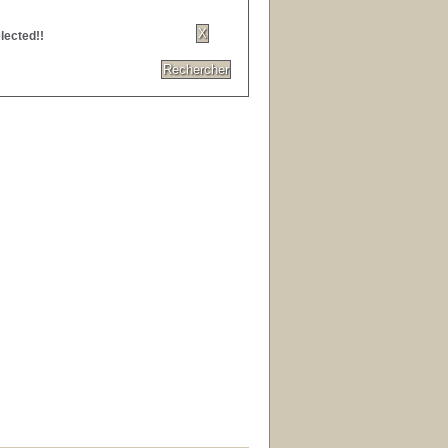
lected!!