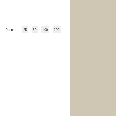
Par page :
25
50
100
200