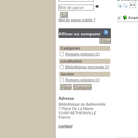
Avant
Mot de passe oublié ?
Affiner ou comparer
Catégories
Romans policiers
[1]
Localisation
Bibliothèque principale
[1]
Section
Romans policiers
[1]
Adresse
Bibliothèque de Betheniville
7 Place De La Mairie
51490 BETHENIVILLE
France
contact