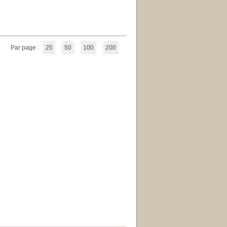
Par page :
25
50
100
200