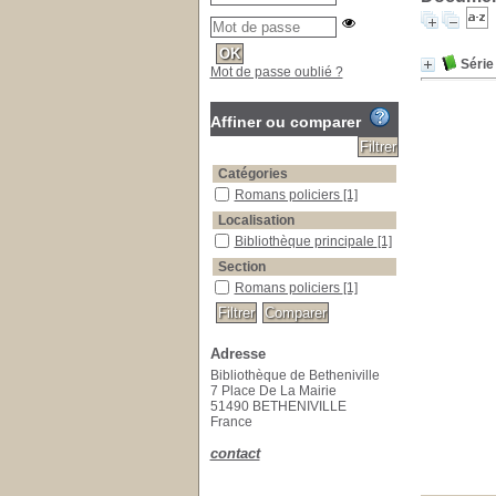
Série
Mot de passe oublié ?
Affiner ou comparer
Catégories
Romans policiers
[1]
Localisation
Bibliothèque principale
[1]
Section
Romans policiers
[1]
Adresse
Bibliothèque de Betheniville
7 Place De La Mairie
51490 BETHENIVILLE
France
contact