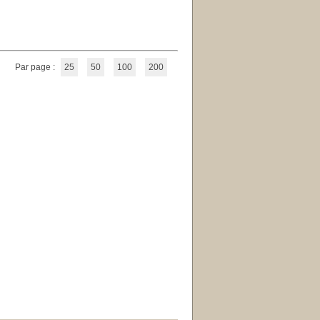
Par page :
25
50
100
200