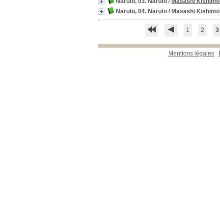
Naruto, 03. Naruto
/
Masashi Kishimo
Naruto, 04. Naruto
/
Masashi Kishimo
1
2
3
Mentions légales