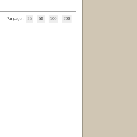
Par page :
25
50
100
200