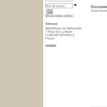
Document
Aucun docum
Mot de passe oublié ?
Adresse
Bibliothèque de Betheniville
7 Place De La Mairie
51490 BETHENIVILLE
France
contact