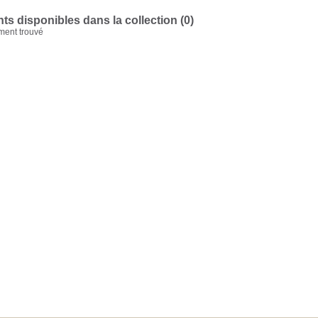
s disponibles dans la collection (
0
)
ent trouvé