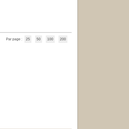
Par page :
25
50
100
200